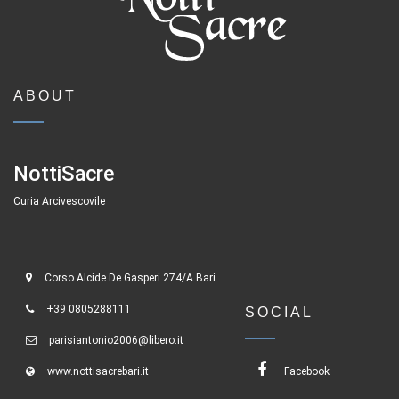
ABOUT
NottiSacre
Curia Arcivescovile
Corso Alcide De Gasperi 274/A Bari
+39 0805288111
SOCIAL
parisiantonio2006@libero.it
www.nottisacrebari.it
Facebook