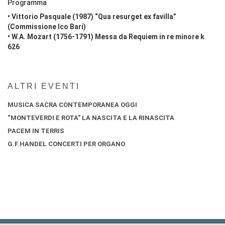
Programma
• Vittorio Pasquale (1987) “Qua resurget ex favilla”
(Commissione Ico Bari)
• W.A. Mozart (1756-1791) Messa da Requiem in re minore k
626
ALTRI EVENTI
MUSICA SACRA CONTEMPORANEA OGGI
“MONTEVERDI E ROTA” LA NASCITA E LA RINASCITA
PACEM IN TERRIS
G.F.HANDEL CONCERTI PER ORGANO