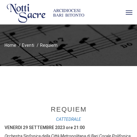
Tog
navi
Home
Eventi
Requiem
REQUIEM
CATTEDRALE
VENERDI 29 SETTEMBRE 2023 ore 21:00
Orchestra Sinfonica della Città Metropolitana di Bari Corale Polifonica