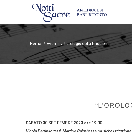
Home
Eventi
L’orologio della Passione
“L’OROLO
SABATO 30 SETTEMBRE 2023 ore 19:00
Nicola Partipilo testi, Martino Palmitessa musiche Istituzio