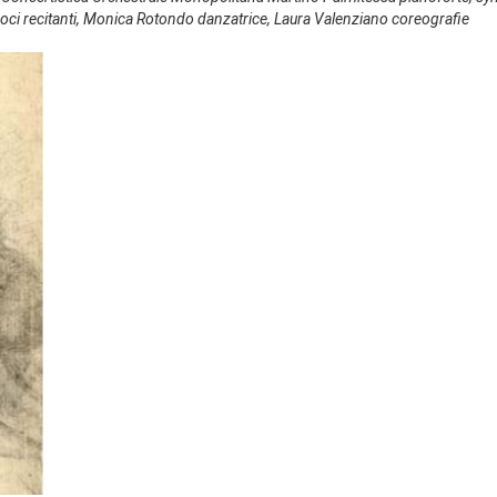
voci recitanti, Monica Rotondo danzatrice, Laura Valenziano coreografie