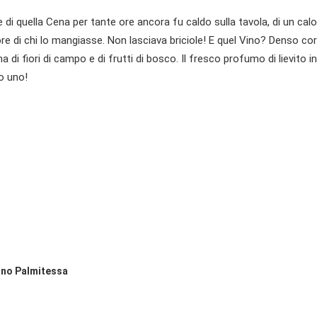
di quella Cena per tante ore ancora fu caldo sulla tavola, di un calo
uore di chi lo mangiasse. Non lasciava briciole! E quel Vino? Denso co
di fiori di campo e di frutti di bosco. Il fresco profumo di lievito in
no uno!
tino Palmitessa