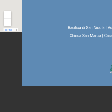
Basilica di San Nicola
|
Au
Chiesa San Marco
|
Casa