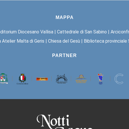
MAPPA
ditorium Diocesano Vallisa
|
Cattedrale di San Sabino
|
Arciconf
 Atelier Malta di Geris
|
Chiesa del Gesù
|
Biblioteca provinciale
PARTNER