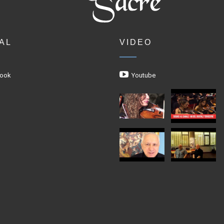
AL
VIDEO
ook
Youtube