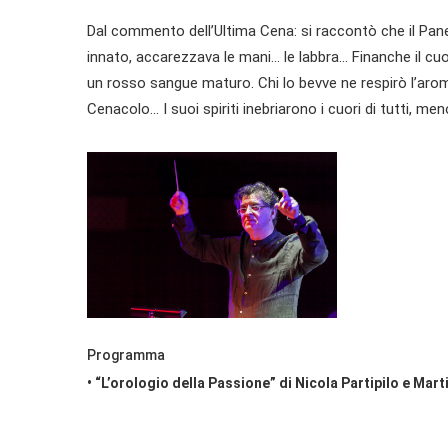
Dal commento dell’Ultima Cena: si raccontò che il Pane 
innato, accarezzava le mani... le labbra... Finanche il c
un rosso sangue maturo. Chi lo bevve ne respirò l’aroma 
Cenacolo... I suoi spiriti inebriarono i cuori di tutti, me
Programma
• “L’orologio della Passione” di Nicola Partipilo e Mar