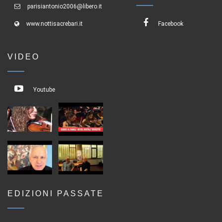
parisiantonio2006@libero.it
www.nottisacrebari.it
Facebook
VIDEO
Youtube
EDIZIONI PASSATE