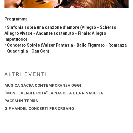
Programma
• Sinfonia sopra una canzone d’amore (Allegro - Scherzo:
Allegro vivace - Andante sostenuto - Finale: Allegro
impetuoso)
• Concerto Soirée (Valzer Fantasia - Ballo Figurato - Romanza
- Quadriglia - Can Can)
ALTRI EVENTI
MUSICA SACRA CONTEMPORANEA OGGI
“MONTEVERDI E ROTA” LA NASCITA E LA RINASCITA
PACEM IN TERRIS
G.F.HANDEL CONCERTI PER ORGANO