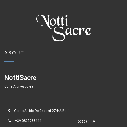
ABOUT
NottiSacre
Curia Arcivescovile
Corso Alcide De Gasperi 274/A Bari
+39 0805288111
SOCIAL