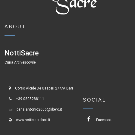
ABOUT
NottiSacre
Curia Arcivescovile
Corso Alcide De Gasperi 274/A Bari
+39 0805288111
SOCIAL
parisiantonio2006@libero.it
www.nottisacrebari.it
Facebook