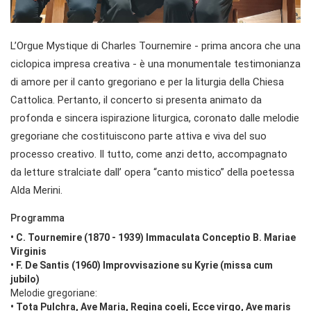
L’Orgue Mystique di Charles Tournemire - prima ancora che una
ciclopica impresa creativa - è una monumentale testimonianza
di amore per il canto gregoriano e per la liturgia della Chiesa
Cattolica. Pertanto, il concerto si presenta animato da
profonda e sincera ispirazione liturgica, coronato dalle melodie
gregoriane che costituiscono parte attiva e viva del suo
processo creativo. Il tutto, come anzi detto, accompagnato
da letture stralciate dall’ opera “canto mistico” della poetessa
Alda Merini.
Programma
• C. Tournemire (1870 - 1939) Immaculata Conceptio B. Mariae
Virginis
• F. De Santis (1960) Improvvisazione su Kyrie (missa cum
jubilo)
Melodie gregoriane:
• Tota Pulchra, Ave Maria, Regina coeli, Ecce virgo, Ave maris