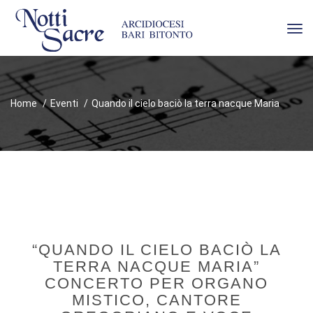
Tog
navi
Home
Eventi
Quando il cielo baciò la terra nacque Maria
“QUANDO IL CIELO BACIÒ LA
TERRA NACQUE MARIA”
CONCERTO PER ORGANO
MISTICO, CANTORE