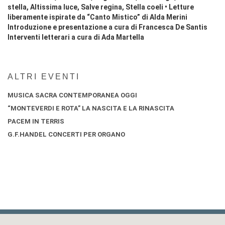
stella, Altissima luce, Salve regina, Stella coeli • Letture
liberamente ispirate da “Canto Mistico” di Alda Merini
Introduzione e presentazione a cura di Francesca De Santis
Interventi letterari a cura di Ada Martella
ALTRI EVENTI
MUSICA SACRA CONTEMPORANEA OGGI
“MONTEVERDI E ROTA” LA NASCITA E LA RINASCITA
PACEM IN TERRIS
G.F.HANDEL CONCERTI PER ORGANO