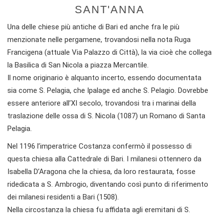
SANT'ANNA
Una delle chiese più antiche di Bari ed anche fra le più
menzionate nelle pergamene, trovandosi nella nota Ruga
Francigena (attuale Via Palazzo di Città), la via cioè che collega
la Basilica di San Nicola a piazza Mercantile.
Il nome originario è alquanto incerto, essendo documentata
sia come S. Pelagia, che Ipalage ed anche S. Pelagio. Dovrebbe
essere anteriore all’XI secolo, trovandosi tra i marinai della
traslazione delle ossa di S. Nicola (1087) un Romano di Santa
Pelagia.
Nel 1196 l’imperatrice Costanza confermò il possesso di
questa chiesa alla Cattedrale di Bari. I milanesi ottennero da
Isabella D’Aragona che la chiesa, da loro restaurata, fosse
ridedicata a S. Ambrogio, diventando così punto di riferimento
dei milanesi residenti a Bari (1508).
Nella circostanza la chiesa fu affidata agli eremitani di S.