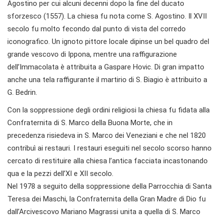
Agostino per cui alcuni decenni dopo la fine del ducato
sforzesco (1557). La chiesa fu nota come S. Agostino. Il XVII
secolo fu molto fecondo dal punto di vista del corredo
iconografico. Un ignoto pittore locale dipinse un bel quadro del
grande vescovo di Ippona, mentre una raffigurazione
dell’Immacolata è attribuita a Gaspare Hovic. Di gran impatto
anche una tela raffigurante il martirio di S. Biagio è attribuito a
G. Bedrin.
Con la soppressione degli ordini religiosi la chiesa fu fidata alla
Confraternita di S. Marco della Buona Morte, che in
precedenza risiedeva in S. Marco dei Veneziani e che nel 1820
contribuì ai restauri. I restauri eseguiti nel secolo scorso hanno
cercato di restituire alla chiesa l’antica facciata incastonando
qua e la pezzi dell’XI e XII secolo.
Nel 1978 a seguito della soppressione della Parrocchia di Santa
Teresa dei Maschi, la Confraternita della Gran Madre di Dio fu
dall’Arcivescovo Mariano Magrassi unita a quella di S. Marco